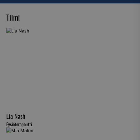
Tiimi
Lia Nash
Fysioterapeutti