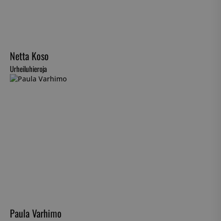
Netta Koso
Urheiluhieroja
Paula Varhimo