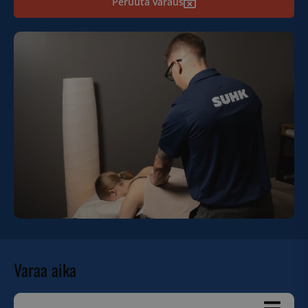
Peruuta varaus
Varaa aika