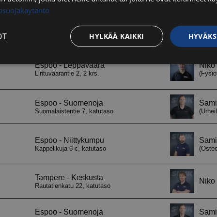
tosuojakäytäntö
OT
HYLKÄÄ KAIKKI
HYVÄKS
Suorituskyvylliset
Kohdentavat
Toiminnalliset
Luok
t
välttämättömät
Suorituskyvylliset
Kohdentavat
Toiminnalliset
Luok
ättömät evästeet mahdollistavat verkkosivuston perustoiminnot, kuten käyttäjän kirj
toa ei voida käyttää oikein ilman ehdottoman välttämättömiä evästeitä.
Palveluntarjoaja / Verkkotunnus
Päättymisaika
Kuvaus
29 minuuttia
Tätä evästettä
Cloudflare Inc.
56 sekuntia
erottamaan ihm
.hs-analytics.net
on hyödyllistä 
jotta voidaan 