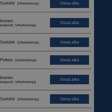
armistaa, että
myksiään
tulevissa
 käytetään
iset ja botit. Tämä
verkkosivustolle,
tehdä päteviä
kkosivuston
 käytetään
iset ja botit. Tämä
verkkosivustolle,
tehdä päteviä
kkosivuston
 käytetään
iset ja botit. Tämä
verkkosivustolle,
tehdä päteviä
kkosivuston
 käytetään
iset ja botit. Tämä
verkkosivustolle,
tehdä päteviä
kkosivuston