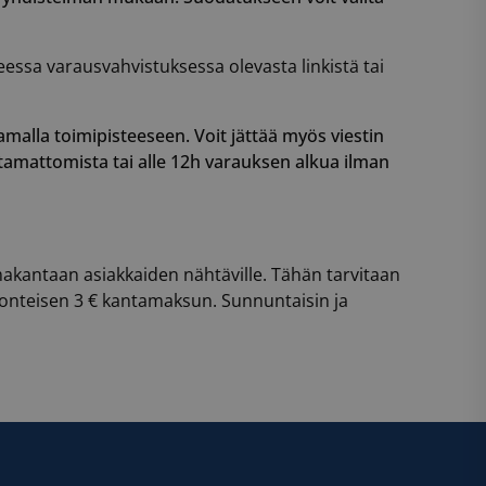
essa varausvahvistuksessa olevasta linkistä tai
malla toimipisteeseen. Voit jättää myös viestin
ttamattomista tai alle 12h varauksen alkua ilman
makantaan asiakkaiden nähtäville. Tähän tarvitaan
uonteisen 3 € kantamaksun. Sunnuntaisin ja