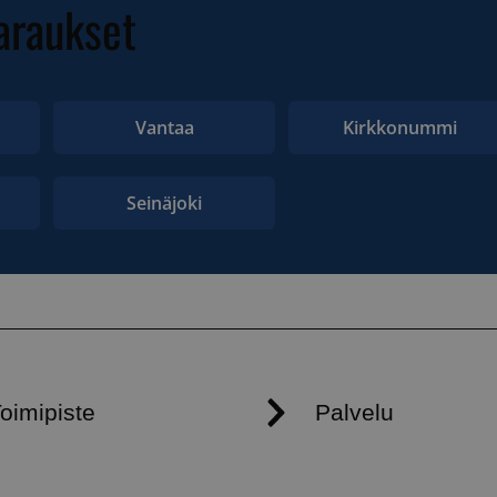
araukset
Vantaa
Kirkkonummi
Seinäjoki