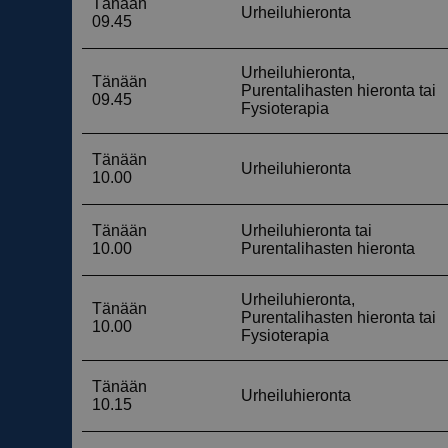
__cf_bm
__cf_bm
__cf_bm
__cf_bm