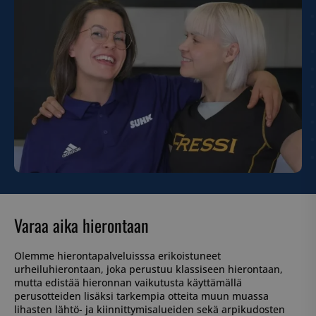
Varaa aika hierontaan
Olemme hierontapalveluisssa erikoistuneet
urheiluhierontaan, joka perustuu klassiseen hierontaan,
mutta edistää hieronnan vaikutusta käyttämällä
perusotteiden lisäksi tarkempia otteita muun muassa
lihasten lähtö- ja kiinnittymisalueiden sekä arpikudosten