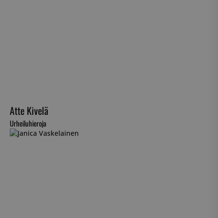
Atte Kivelä
Urheiluhieroja