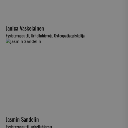
Janica Vaskelainen
Fysioterapeutti, Urheiluhieroja, Osteopatiaopiskelija
Jasmin Sandelin
Fysioterapeutti, urheiluhieroja