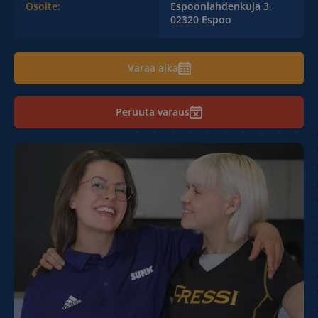
Osoite:
Espoonlahdenkuja 3,
02320 Espoo
Varaa aika
Peruuta varaus