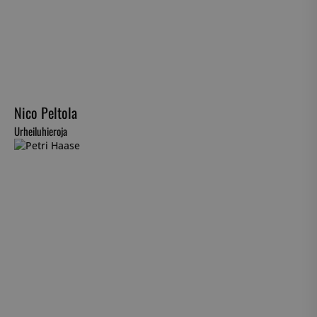
Nico Peltola
Urheiluhieroja