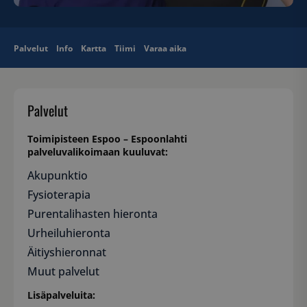
Palvelut
Info
Kartta
Tiimi
Varaa aika
Palvelut
Toimipisteen Espoo – Espoonlahti
palveluvalikoimaan kuuluvat:
Akupunktio
Fysioterapia
Purentalihasten hieronta
Urheiluhieronta
Äitiyshieronnat
Muut palvelut
Lisäpalveluita: