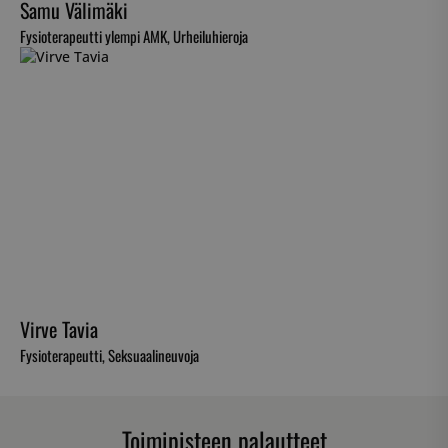
Samu Välimäki
Fysioterapeutti ylempi AMK, Urheiluhieroja
Virve Tavia
Fysioterapeutti, Seksuaalineuvoja
Toimipisteen palautteet