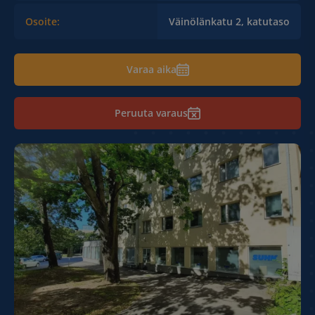
Osoite:
Väinölänkatu 2, katutaso
Varaa aika
Peruuta varaus