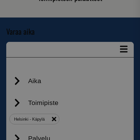
Varaa aika