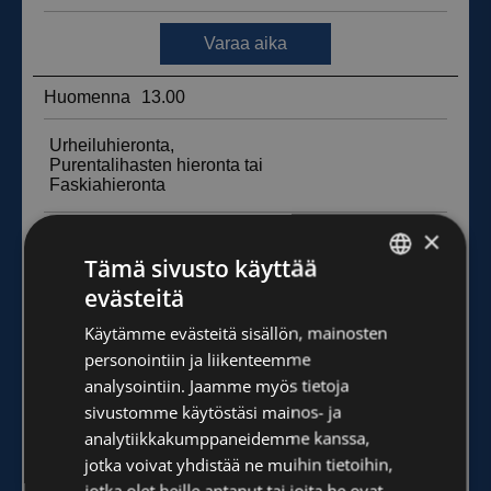
×
Tämä sivusto käyttää
evästeitä
FINNISH
Käytämme evästeitä sisällön, mainosten
ENGLISH
personointiin ja liikenteemme
analysointiin. Jaamme myös tietoja
sivustomme käytöstäsi mainos- ja
analytiikkakumppaneidemme kanssa,
jotka voivat yhdistää ne muihin tietoihin,
jotka olet heille antanut tai joita he ovat