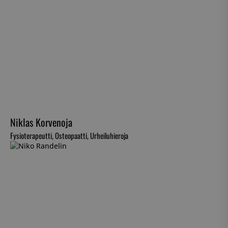
Niklas Korvenoja
Fysioterapeutti, Osteopaatti, Urheiluhieroja