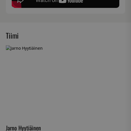
Tiimi
Jarno Hyytiäinen