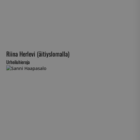
Riina Herlevi (äitiyslomalla)
Urheiluhieroja