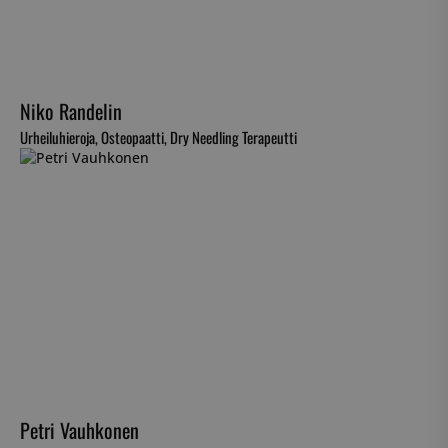
Niko Randelin
Urheiluhieroja, Osteopaatti, Dry Needling Terapeutti
Petri Vauhkonen