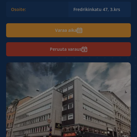
Osoite:
Fredrikinkatu 47, 3.krs
Varaa aika
Peruuta varaus