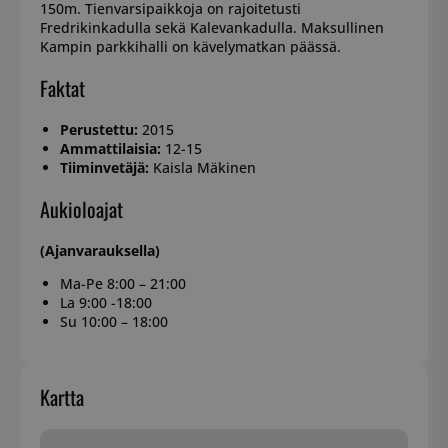
150m. Tienvarsipaikkoja on rajoitetusti
Fredrikinkadulla sekä Kalevankadulla. Maksullinen
Kampin parkkihalli on kävelymatkan päässä.
Faktat
Perustettu:
2015
Ammattilaisia:
12-15
Tiiminvetäjä:
Kaisla Mäkinen
Aukioloajat
(Ajanvarauksella)
Ma-Pe 8:00 – 21:00
La 9:00 -18:00
Su 10:00 – 18:00
Kartta