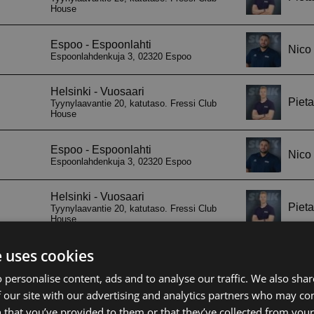
e uses cookies
 personalise content, ads and to analyse our traffic. We also sha
 our site with our advertising and analytics partners who may co
 that you’ve provided to them or that they’ve collected from your 