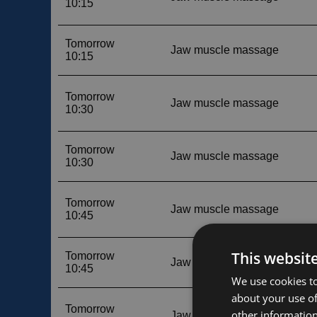
This websit
We use cookies to
about your use of
other information