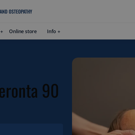
 AND OSTEOPATHY
Online store
Info
ieronta 90