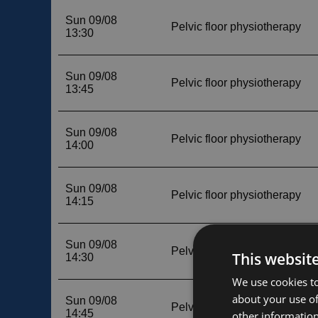
This websit
We use cookies to
about your use of
other information