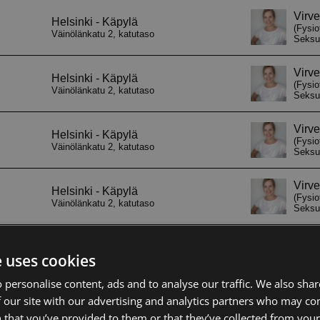
e uses cookies
 personalise content, ads and to analyse our traffic. We also sha
 our site with our advertising and analytics partners who may co
 that you’ve provided to them or that they’ve collected from your 