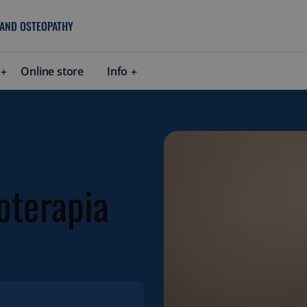
 AND OSTEOPATHY
Online store
Info
oterapia