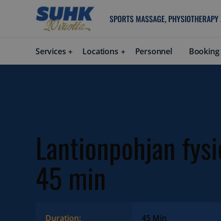
SPORTS MASSAGE, PHYSIOTHERAPY
Services
Locations
Personnel
Booking
Lantionpohjan fysi
45 min
Duration:
45 Min