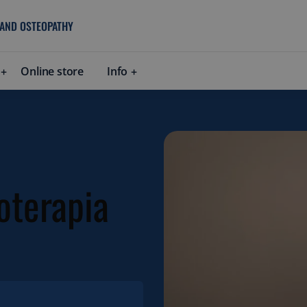
 AND OSTEOPATHY
Online store
Info
oterapia