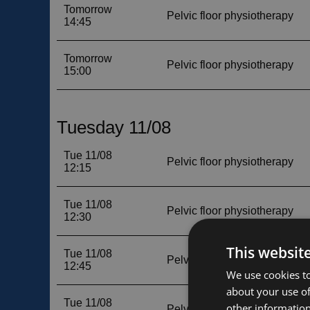
This websit
We use cookies to
about your use of
other information