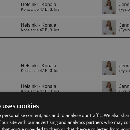
e uses cookies
 personalise content, ads and to analyse our traffic. We also sha
 our site with our advertising and analytics partners who may co
 that you’ve provided to them or that they’ve collected from your 