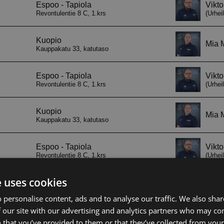
e uses cookies
 personalise content, ads and to analyse our traffic. We also sha
 our site with our advertising and analytics partners who may co
 that you’ve provided to them or that they’ve collected from your 