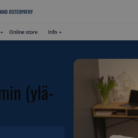
 AND OSTEOPATHY
Online store
Info
min (ylä-