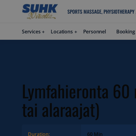
SPORTS MASSAGE, PHYSIOTHERAPY
Services
Locations
Personnel
Booking
Lymfahieronta 60 
tai alaraajat)
Duration:
60 Min