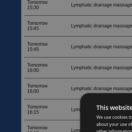
This websit
We use cookies to
about your use of
other information