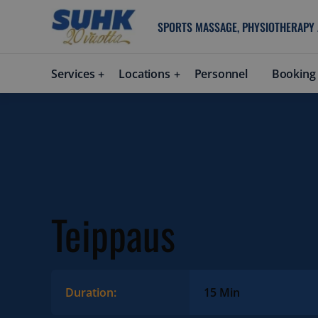
SPORTS MASSAGE, PHYSIOTHERAPY
Services
Locations
Personnel
Booking
Teippaus
Duration:
15 Min