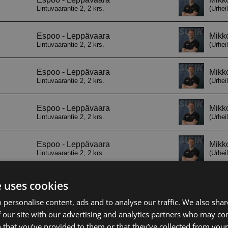
e uses cookies
 personalise content, ads and to analyse our traffic. We also sha
 our site with our advertising and analytics partners who may co
 that you’ve provided to them or that they’ve collected from your 