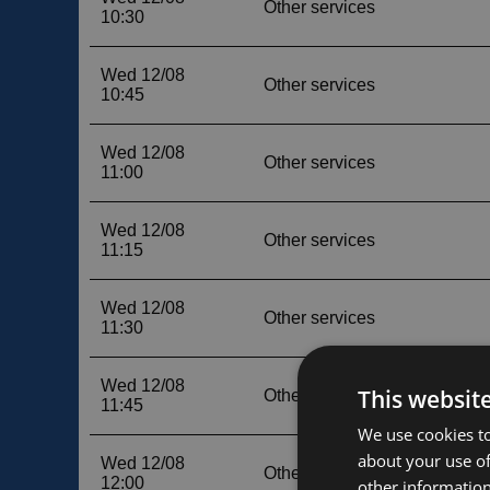
This websit
We use cookies to
about your use of
other information