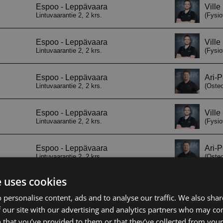
e uses cookies
 personalise content, ads and to analyse our traffic. We also sha
 our site with our advertising and analytics partners who may co
 that you’ve provided to them or that they’ve collected from your 