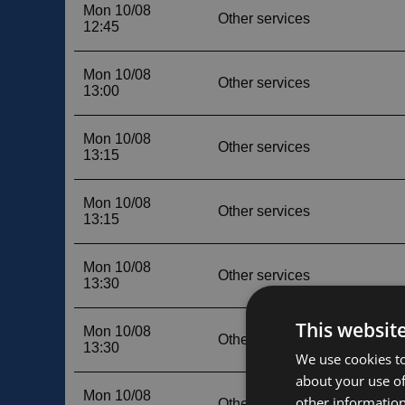
This websit
We use cookies to
about your use of
other information