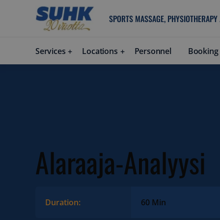
SPORTS MASSAGE, PHYSIOTHERAPY
Services
Locations
Personnel
Booking
Alaraaja-Analyysi
Duration:
60 Min