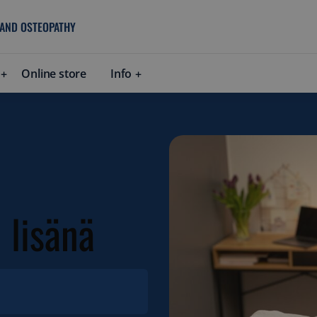
 AND OSTEOPATHY
Online store
Info
 lisänä