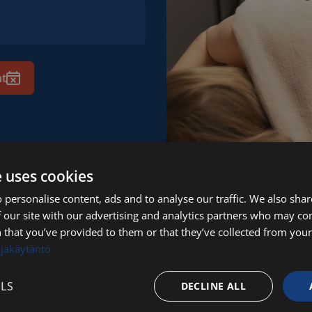
nt
e uses cookies
 personalise content, ads and to analyse our traffic. We also sha
 our site with our advertising and analytics partners who may co
 that you’ve provided to them or that they’ve collected from your 
ojakäytäntö
LS
DECLINE ALL