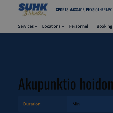
SPORTS MASSAGE, PHYSIOTHERAPY
Services
Locations
Personnel
Booking
Akupunktio hoidon
Duration:
Min